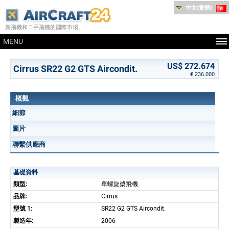
中文(繁體)
新飛機和二手飛機的國際市場。
MENU
US$ 272.674
Cirrus SR22 G2 GTS Aircondit.
€ 236.000
概觀
細節
圖片
聯繫供應商
基礎資料
類型:
單螺旋槳飛機
品牌:
Cirrus
型號 1:
SR22 G2 GTS Aircondit.
製造年:
2006