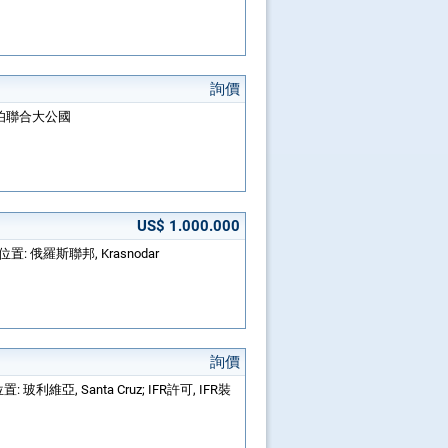
詢價
阿拉伯聯合大公國
US$ 1.000.000
 位置: 俄羅斯聯邦, Krasnodar
詢價
置: 玻利維亞, Santa Cruz; IFR許可, IFR裝