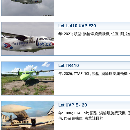
Let L-410 UVP E20
年: 2021; 類型: 渦輪螺旋槳飛機; 位置: 
Let TR410
年: 2026; TTAF: 10h; 類型: 渦輪螺旋槳飛機;
Let UVP E - 20
年: 1986; TTAF: 9h; 類型: 渦輪螺旋槳飛機; 位
備, 停留在機庫, 商業註冊的