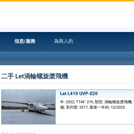
信息/服務
為商人的
二手 Let渦輪螺旋槳飛機
Let L410 UVP-E20
年: 2022; TTAF: 21h; 類型: 渦輪螺旋槳飛機; 
備; 系列號: 3317; 最後一年的: 12/2025