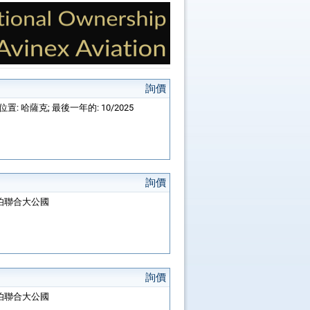
詢價
; 位置: 哈薩克; 最後一年的: 10/2025
詢價
阿拉伯聯合大公國
詢價
阿拉伯聯合大公國