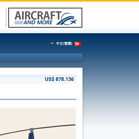
中文(繁體)
US$ 878.136