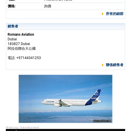
價格:
詢價
所有的細節
銷售者
Romans Aviation
Dubai
183827 Dubai
阿拉伯聯合大公國
電話: +97144341253
聯係銷售者