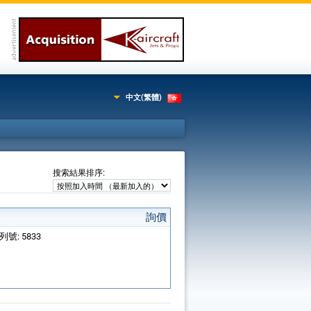
中文(繁體)
:
搜索結果排序
詢價
系列號: 5833