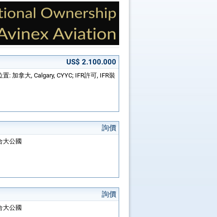
US$ 2.100.000
置: 加拿大, Calgary, CYYC; IFR許可, IFR裝
詢價
聯合大公國
詢價
聯合大公國