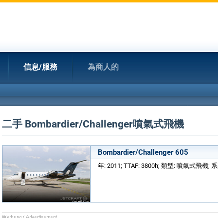
信息/服務
為商人的
二手 Bombardier/Challenger噴氣式飛機
Bombardier/Challenger 605
年: 2011; TTAF: 3800h; 類型: 噴氣式飛機; 