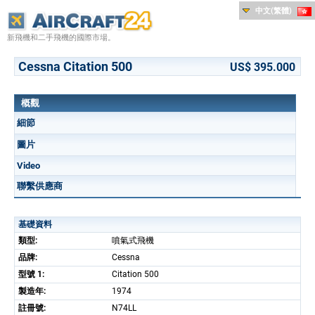
中文(繁體)
新飛機和二手飛機的國際市場。
Cessna Citation 500
US$ 395.000
概觀
細節
圖片
Video
聯繫供應商
基礎資料
類型:
噴氣式飛機
品牌:
Cessna
型號 1:
Citation 500
製造年:
1974
註冊號:
N74LL