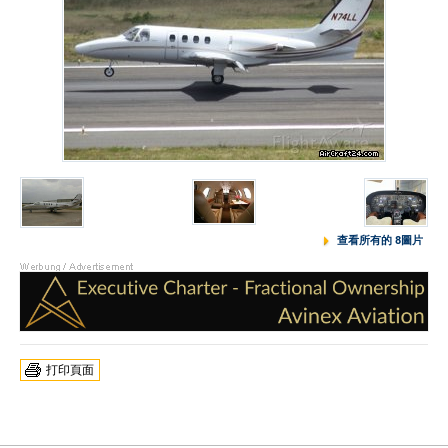
查看所有的 8圖片
打印頁面