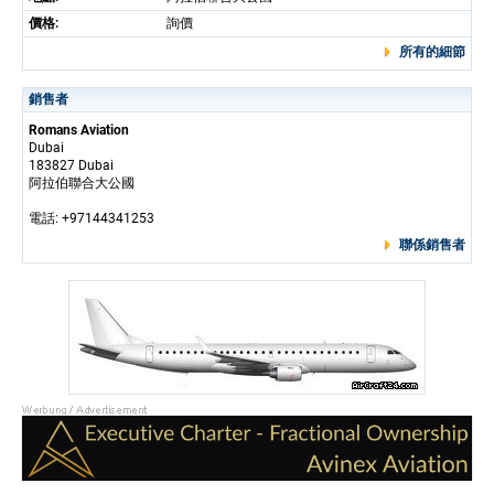
價格:
詢價
所有的細節
銷售者
Romans Aviation
Dubai
183827 Dubai
阿拉伯聯合大公國
電話: +97144341253
聯係銷售者