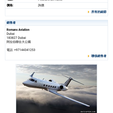
價格:
詢價
所有的細節
銷售者
Romans Aviation
Dubai
183827 Dubai
阿拉伯聯合大公國
電話: +97144341253
聯係銷售者