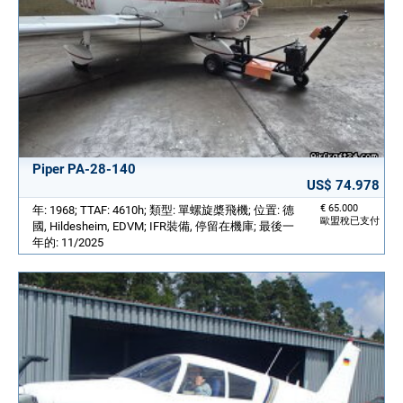
Piper PA-28-140
US$ 74.978
€ 65.000
年: 1968; TTAF: 4610h; 類型: 單螺旋槳飛機; 位置: 德
歐盟稅已支付
國, Hildesheim, EDVM; IFR裝備, 停留在機庫; 最後一
年的: 11/2025