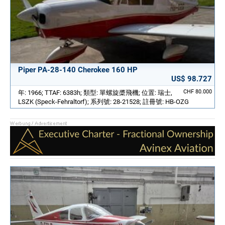
Piper PA-28-140 Cherokee 160 HP
US$ 98.727
CHF 80.000
年: 1966; TTAF: 6383h; 類型: 單螺旋槳飛機; 位置: 瑞士,
LSZK (Speck-Fehraltorf); 系列號: 28-21528; 註冊號: HB-OZG