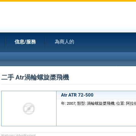
信息/服務
為商人的
二手 Atr渦輪螺旋槳飛機
Atr ATR 72-500
年: 2007; 類型: 渦輪螺旋槳飛機; 位置: 