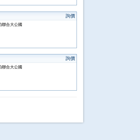
詢價
阿拉伯聯合大公國
詢價
阿拉伯聯合大公國