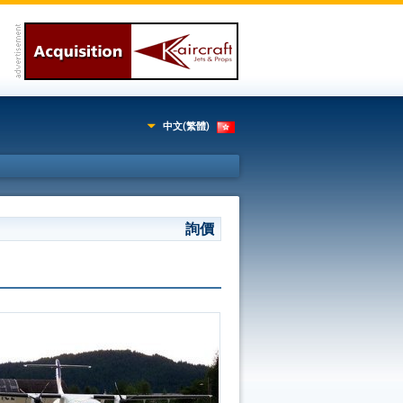
中文(繁體)
詢價