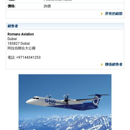
價格:
詢價
所有的細節
銷售者
Romans Aviation
Dubai
183827 Dubai
阿拉伯聯合大公國
電話: +97144341253
聯係銷售者