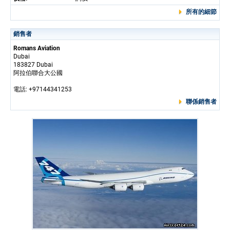
所有的細節
銷售者
Romans Aviation
Dubai
183827 Dubai
阿拉伯聯合大公國
電話: +97144341253
聯係銷售者