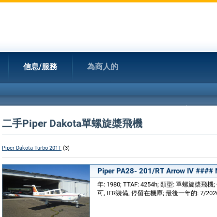
信息/服務
為商人的
二手Piper Dakota單螺旋槳飛機
Piper Dakota Turbo 201T
(3)
Piper PA28- 201/RT Arrow IV ####
年: 1980; TTAF: 4254h; 類型: 單螺旋槳飛機; 
可, IFR裝備, 停留在機庫; 最後一年的: 7/202