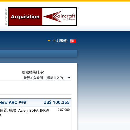
中文(繁體)
:
搜索結果排序
 New ARC ###
US$ 100.355
€ 87.000
位置: 德國, Aalen, EDPA; IFR許
6