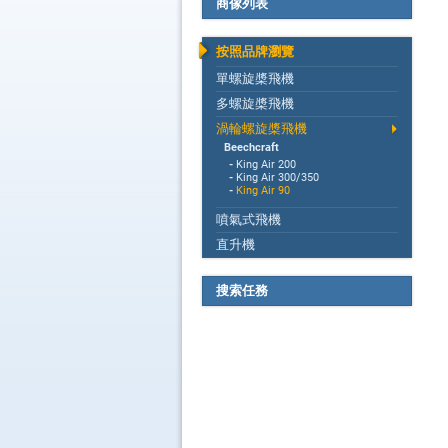
商傢列表
按照品牌瀏覽
單螺旋槳飛機
多螺旋槳飛機
渦輪螺旋槳飛機
Beechcraft
-
King Air 200
-
King Air 300/350
-
King Air 90
噴氣式飛機
直升機
搜索任務