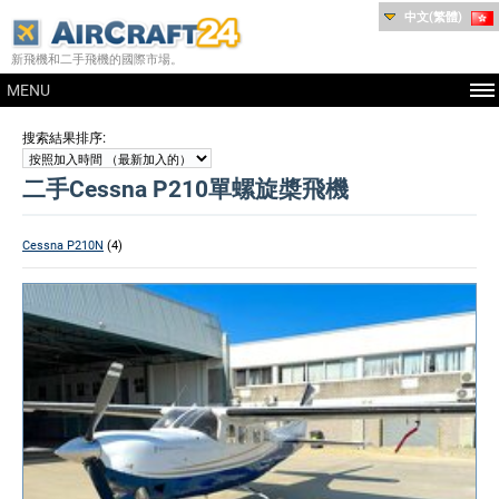
中文(繁體)
新飛機和二手飛機的國際市場。
MENU
:
搜索結果排序
二手Cessna P210單螺旋槳飛機
Cessna P210N
(4)