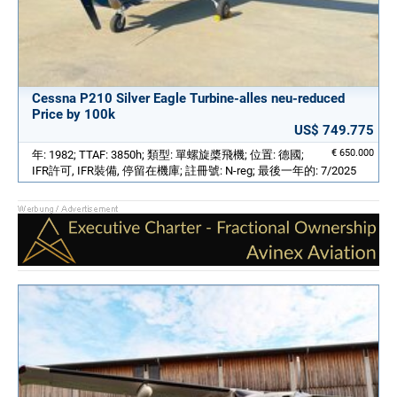
Cessna P210 Silver Eagle Turbine-alles neu-reduced
Price by 100k
US$ 749.775
€ 650.000
年: 1982; TTAF: 3850h; 類型: 單螺旋槳飛機; 位置: 德國;
IFR許可, IFR裝備, 停留在機庫; 註冊號: N-reg; 最後一年的: 7/2025