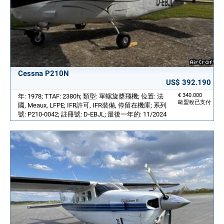
Cessna P210N
US$ 392.190
€ 340.000
年: 1978; TTAF: 2380h; 類型: 單螺旋槳飛機; 位置: 法
歐盟稅已支付
國, Meaux, LFPE; IFR許可, IFR裝備, 停留在機庫; 系列
號: P210-0042; 註冊號: D-EBJL; 最後一年的: 11/2024